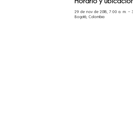
Horario y ubicació
29 de nov de 2018, 7:00 a. m. – 
Bogotá, Colombia