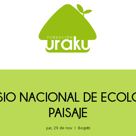
OSIO NACIONAL DE ECOL
PAISAJE
jue, 29 de nov
  |  
Bogotá