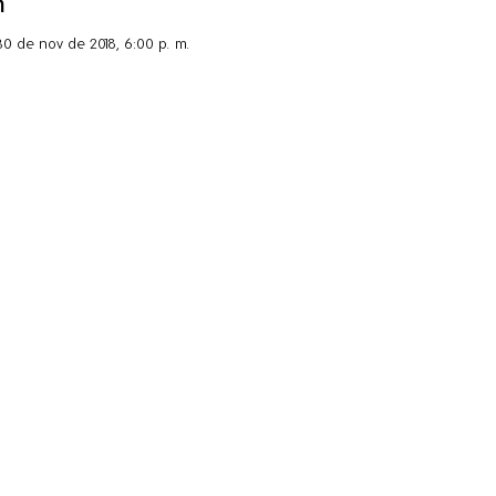
n
30 de nov de 2018, 6:00 p. m.