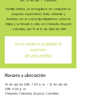
vie, 19 de abr
  |  
Chinavita
Semilla Nativa, se enorgullece en compartir su
segundo exploratorio Maíz, Alimento y
Territorio: en el cual profundizaremos sobre la
Milpa y se llevará a cabo en Chinavita, Boyacá
- Colombia, del 19 al 21 de abril de 2019.
Se ha cerrado la posibilidad de
registrarse
Ver otros eventos
Horario y ubicación
19 de abr de 2019, 7:00 a. m. – 21 de abr de
2019, 6:00 p. m.
Chinavita, Chinavita, Boyacá, Colombia