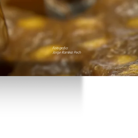
Fotografia:
Jorge Ramírez Pech