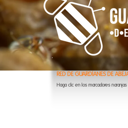
RED DE GUARDIANES DE ABE
Haga clic en los marcadores naranjas 