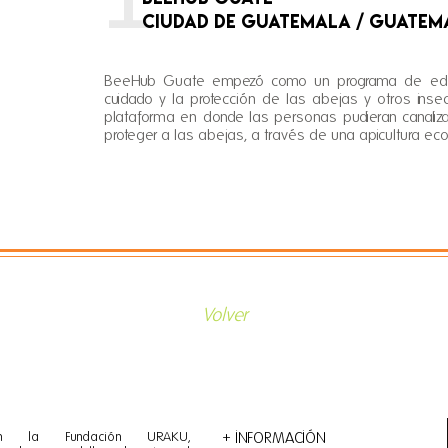
Ciudad de Guatemala / GUATEM
BeeHub Guate empezó como un programa de educa
cuidado y la protección de las abejas y otros insect
plataforma en donde las personas pudieran canaliza
proteger a las abejas, a través de una apicultura ecol
Volver
n la Fundación URAKU,
+ INFORMACIÓN