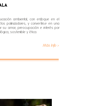
ALA
ción ambiental, con enfoque en el
os polinizadores, y convertirse en una
r su amor, preocupación e interés por
ógica, sostenible y ética.
Más Info >